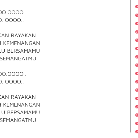
O.OOOO..
..OOOO..
 AKAN RAYAKAN
IH KEMENANGAN
LALU BERSAMAMU
I SEMANGATMU
O.OOOO..
..OOOO..
 AKAN RAYAKAN
IH KEMENANGAN
LALU BERSAMAMU
I SEMANGATMU