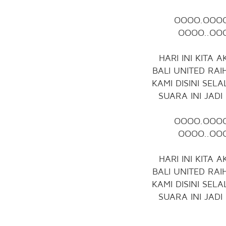
OOOO.OOOO
OOOO..OOO
HARI INI KITA
BALI UNITED RA
KAMI DISINI SE
SUARA INI JAD
OOOO.OOOO
OOOO..OOO
HARI INI KITA
BALI UNITED RA
KAMI DISINI SE
SUARA INI JAD