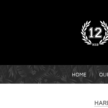
HOME
OU
HARI