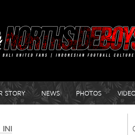
R STORY
NEWS
PHOTOS
VIDE
 INI