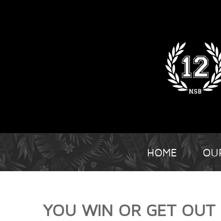
HOME
OU
YOU WIN OR GET OUT