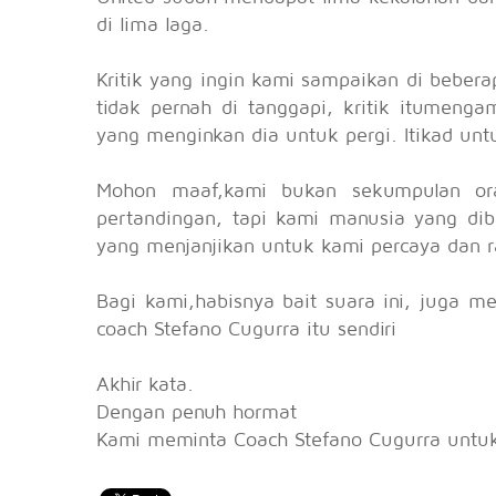
di lima laga.
Kritik yang ingin kami sampaikan di beber
tidak pernah di tanggapi, kritik itumeng
yang menginkan dia untuk pergi. Itikad unt
Mohon maaf,kami bukan sekumpulan or
pertandingan, tapi kami manusia yang di
yang menjanjikan untuk kami percaya dan ra
Bagi kami,habisnya bait suara ini, juga m
coach Stefano Cugurra itu sendiri
Akhir kata.
Dengan penuh hormat
Kami meminta Coach Stefano Cugurra untu