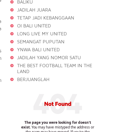
BALIKU
JADILAH JUARA
TETAP JADI KEBANGGAAN
a
OI BALI UNITED
a
LONG LIVE MY UNITED
SEMANGAT PUPUTAN
YNWA BALI UNITED
s
n
JADILAH YANG NOMOR SATU
THE BEST FOOTBALL TEAM IN THE
LAND
BERJUANGLAH
n