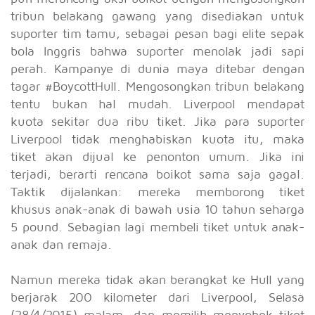
tribun belakang gawang yang disediakan untuk
suporter tim tamu, sebagai pesan bagi elite sepak
bola Inggris bahwa suporter menolak jadi sapi
perah. Kampanye di dunia maya ditebar dengan
tagar #BoycottHull. Mengosongkan tribun belakang
tentu bukan hal mudah. Liverpool mendapat
kuota sekitar dua ribu tiket. Jika para suporter
Liverpool tidak menghabiskan kuota itu, maka
tiket akan dijual ke penonton umum. Jika ini
terjadi, berarti rencana boikot sama saja gagal.
Taktik dijalankan: mereka memborong tiket
khusus anak-anak di bawah usia 10 tahun seharga
5 pound. Sebagian lagi membeli tiket untuk anak-
anak dan remaja.
Namun mereka tidak akan berangkat ke Hull yang
berjarak 200 kilometer dari Liverpool, Selasa
(28/4/2015) malam, dan memilih menyobek tiket