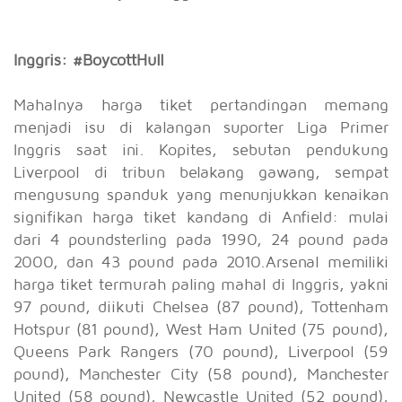
Inggris: #BoycottHull
Mahalnya harga tiket pertandingan memang
menjadi isu di kalangan suporter Liga Primer
Inggris saat ini. Kopites, sebutan pendukung
Liverpool di tribun belakang gawang, sempat
mengusung spanduk yang menunjukkan kenaikan
signifikan harga tiket kandang di Anfield: mulai
dari 4 poundsterling pada 1990, 24 pound pada
2000, dan 43 pound pada 2010.Arsenal memiliki
harga tiket termurah paling mahal di Inggris, yakni
97 pound, diikuti Chelsea (87 pound), Tottenham
Hotspur (81 pound), West Ham United (75 pound),
Queens Park Rangers (70 pound), Liverpool (59
pound), Manchester City (58 pound), Manchester
United (58 pound), Newcastle United (52 pound),