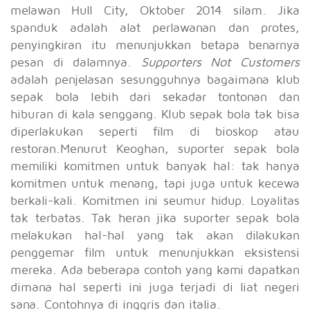
melawan Hull City, Oktober 2014 silam. Jika
spanduk adalah alat perlawanan dan protes,
penyingkiran itu menunjukkan betapa benarnya
pesan di dalamnya.
Supporters Not Customers
adalah penjelasan sesungguhnya bagaimana klub
sepak bola lebih dari sekadar tontonan dan
hiburan di kala senggang. Klub sepak bola tak bisa
diperlakukan seperti film di bioskop atau
restoran.Menurut Keoghan, suporter sepak bola
memiliki komitmen untuk banyak hal: tak hanya
komitmen untuk menang, tapi juga untuk kecewa
berkali-kali. Komitmen ini seumur hidup. Loyalitas
tak terbatas. Tak heran jika suporter sepak bola
melakukan hal-hal yang tak akan dilakukan
penggemar film untuk menunjukkan eksistensi
mereka. Ada beberapa contoh yang kami dapatkan
dimana hal seperti ini juga terjadi di liat negeri
sana. Contohnya di inggris dan italia.