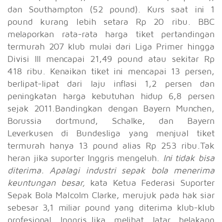
dan Southampton (52 pound). Kurs saat ini 1
pound kurang lebih setara Rp 20 ribu. BBC
melaporkan rata-rata harga tiket pertandingan
termurah 207 klub mulai dari Liga Primer hingga
Divisi III mencapai 21,49 pound atau sekitar Rp
418 ribu. Kenaikan tiket ini mencapai 13 persen,
berlipat-lipat dari laju inflasi 1,2 persen dan
peningkatan harga kebutuhan hidup 6,8 persen
sejak 2011.Bandingkan dengan Bayern Munchen,
Borussia dortmund, Schalke, dan Bayern
Leverkusen di Bundesliga yang menjual tiket
termurah hanya 13 pound alias Rp 253 ribu.Tak
heran jika suporter Inggris mengeluh.
Ini tidak bisa
diterima. Apalagi industri sepak bola menerima
keuntungan besar,
kata Ketua Federasi Suporter
Sepak Bola Malcolm Clarke, merujuk pada hak siar
sebesar 3,1 miliar pound yang diterima klub-klub
profesional Inggris.Jika melihat latar belakang