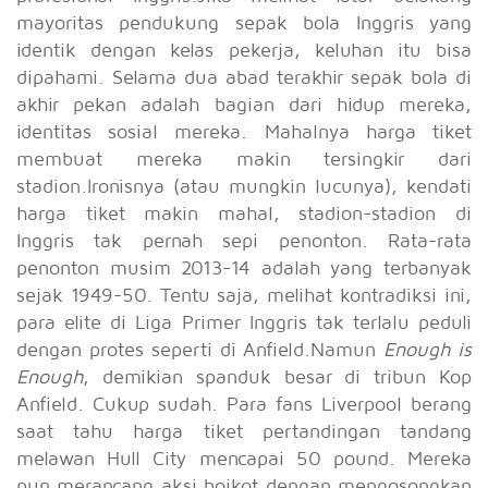
mayoritas pendukung sepak bola Inggris yang
identik dengan kelas pekerja, keluhan itu bisa
dipahami. Selama dua abad terakhir sepak bola di
akhir pekan adalah bagian dari hidup mereka,
identitas sosial mereka. Mahalnya harga tiket
membuat mereka makin tersingkir dari
stadion.Ironisnya (atau mungkin lucunya), kendati
harga tiket makin mahal, stadion-stadion di
Inggris tak pernah sepi penonton. Rata-rata
penonton musim 2013-14 adalah yang terbanyak
sejak 1949-50. Tentu saja, melihat kontradiksi ini,
para elite di Liga Primer Inggris tak terlalu peduli
dengan protes seperti di Anfield.Namun
Enough is
Enough
, demikian spanduk besar di tribun Kop
Anfield. Cukup sudah. Para fans Liverpool berang
saat tahu harga tiket pertandingan tandang
melawan Hull City mencapai 50 pound. Mereka
pun merancang aksi boikot dengan mengosongkan