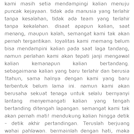
kami masih setia mendampingi kalian menuju
puncak kejayaan. tidak ada manusia yang terlahir
tanpa kesalahan, tidak ada team yang terlahir
tanpa kekalahan. disaat apapun kalian, saat
menang, maupun kalah, semangat kami tak akan
pernah tergantikan. loyalitas kami memang belum
bisa mendampini kalian pada saat laga tandang,
namun perlahan kami akan tepati janji mengawal
kalian kemanapun kalian bertandang.
sebagaimana kalian yang baru terlahir dan berusia
1tahun, sama halnya dengan kami yang baru
terbentuk belum lama ini. namun kami akan
berusaha sekuat tenaga untuk selalu bernyanyi
lantang menyemangati kalian yang tengah
bertanding ditengah lapangan. semangat kami tak
akan pernah mati! mendukung kalian hingga detik
- detik akhir pertandingan. Teruslah berjuang
wahai pahlawan. bermainlah dengan hati, maka