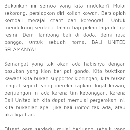
Bukankah ini semua yang kita rindukan? Mulai
sekarang, persiapkan diri kalian kawan. Bersiaplah
kembali merajai chant dan koreografi. Untuk
mendukung serdadu dalam tiap pekan laga di liga
resmi. Demi lambang bali di dada, demi rasa
bangga, untuk sebuah nama, BALI UNITED
SELAMANYA!
Semangat yang tak akan ada habisnya dengan
pasukan yang kian berlipat ganda. Kita buktikan
kawan! Kita bukan supporter kloningan, kita bukan
plagiat seperti yang mereka capkan. Ingat kawan,
perjuangan ini ada karena tim kebanggan. Karena
Bali United lah kita dapat memulai pergerakan ini.
Kita bukanlah apa" jika bali united tak ada, atau
jika liga tiada.
Disaat para serdadu mulai berjuang sebaik yang