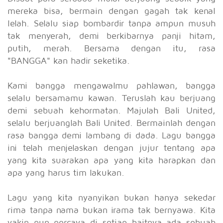
mereka bisa, bermain dengan gagah tak kenal
lelah. Selalu siap bombardir tanpa ampun musuh
tak menyerah, demi berkibarnya panji hitam,
putih, merah. Bersama dengan itu, rasa
"BANGGA" kan hadir seketika.
Kami bangga mengawalmu pahlawan, bangga
selalu bersamamu kawan. Teruslah kau berjuang
demi sebuah kehormatan. Majulah Bali United,
selalu berjuanglah Bali United. Bermainlah dengan
rasa bangga demi lambang di dada. Lagu bangga
ini telah menjelaskan dengan jujur tentang apa
yang kita suarakan apa yang kita harapkan dan
apa yang harus tim lakukan.
Lagu yang kita nyanyikan bukan hanya sekedar
rima tanpa nama bukan irama tak bernyawa. Kita
yakin pun percaya di setiap baitnya ada sebuah