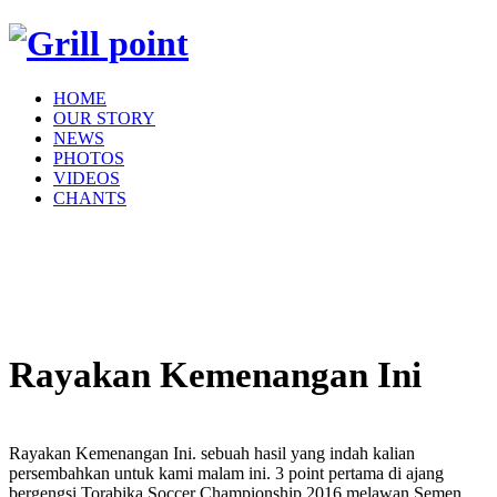
HOME
OUR STORY
NEWS
PHOTOS
VIDEOS
CHANTS
Rayakan Kemenangan Ini
Rayakan Kemenangan Ini. sebuah hasil yang indah kalian
persembahkan untuk kami malam ini. 3 point pertama di ajang
bergengsi Torabika Soccer Championship 2016 melawan Semen