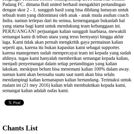
Padang FC. dimana Bali united berhasil mengakhiri pertandingan
dengan skor 2 - 1. sungguh hasil yang bisa dibilang lumayan untuk
sebuah team yang didominasi oleh anak - anak muda asuhan coach
Indra. namun terlepas dari itu semua, kemengangan bukanlah hal
yang utama bagi kami untuk mendukung team kebanggaan ini.
PERJUANGAN! perjuangan kalian sungguh luarbiasa, mewakili
semangat kami di tribun utara yang terus bernyanyi hingga akhir
laga. Kami tidak akan pernah mengkritik gaya permainan kalian
seperti apa, karena itu bukan kapasitas kami sebagai supporter.
karena manegemen sudah mempercayai team ini kepada yang sudah
ahlinya. tugas kami hanyalah memberikan semangat kepada kalian,
menjadi penyemangat dalam setiap pertandingan yang kalian
lakukan. meskipun belum bisa menemani kalian 100% dalam away.
namun kami akan berusaha suatu saat nanti akan bisa selalu
mendampingi kalian kemanapun kalian bertandang. Terimaksi untuk
malam ini (21 mey 2016) kalian telah membuktikan kepada kami,
semangat kalian adalah nafas kami.
Chants List