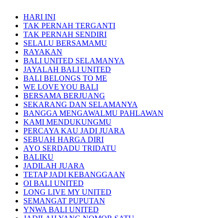
HARI INI
TAK PERNAH TERGANTI
TAK PERNAH SENDIRI
SELALU BERSAMAMU
RAYAKAN
BALI UNITED SELAMANYA
JAYALAH BALI UNITED
BALI BELONGS TO ME
WE LOVE YOU BALI
BERSAMA BERJUANG
SEKARANG DAN SELAMANYA
BANGGA MENGAWALMU PAHLAWAN
KAMI MENDUKUNGMU
PERCAYA KAU JADI JUARA
SEBUAH HARGA DIRI
AYO SERDADU TRIDATU
BALIKU
JADILAH JUARA
TETAP JADI KEBANGGAAN
OI BALI UNITED
LONG LIVE MY UNITED
SEMANGAT PUPUTAN
YNWA BALI UNITED