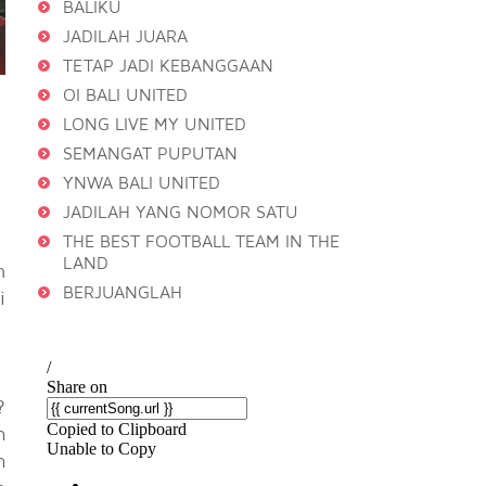
BALIKU
JADILAH JUARA
TETAP JADI KEBANGGAAN
OI BALI UNITED
LONG LIVE MY UNITED
SEMANGAT PUPUTAN
YNWA BALI UNITED
JADILAH YANG NOMOR SATU
THE BEST FOOTBALL TEAM IN THE
LAND
n
BERJUANGLAH
i
?
h
h