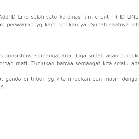
d ID Line salah satu kordinasi tim chant : ( ID LINE
ak perwakilan yg kami berikan ya. Sudah saatnya kit
 konsistensi semangat kita. Liga sudah akan bergulir
pernah mati. Tunjukan bahwa semangat kita selalu ad
t ganda di tribun yg kita rindukan dan masih denga
YA!