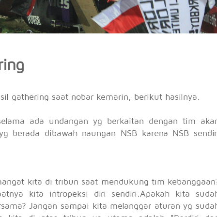
ring
il gathering saat nobar kemarin, berikut hasilnya.
selama ada undangan yg berkaitan dengan tim aka
 yg berada dibawah naungan NSB karena NSB sendir
mangat kita di tribun saat mendukung tim kebanggaan
tnya kita intropeksi diri sendiri.Apakah kita suda
bersama? Jangan sampai kita melanggar aturan yg suda