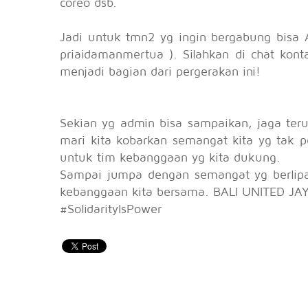
coreo dsb.
Jadi untuk tmn2 yg ingin bergabung bisa Ad
priaidamanmertua ). Silahkan di chat kont
menjadi bagian dari pergerakan ini!
Sekian yg admin bisa sampaikan, jaga terus
mari kita kobarkan semangat kita yg tak 
untuk tim kebanggaan yg kita dukung.
Sampai jumpa dengan semangat yg berlipa
kebanggaan kita bersama. BALI UNITED JA
#SolidarityIsPower