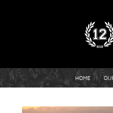
HOME
OU