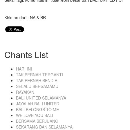
Sekali lagi, komunitas ini tidak lebih besar dari BALI UNITED FC!
Kiriman dari : NA & BR
Chants List
HARI INI
TAK PERNAH TERGANTI
TAK PERNAH SENDIRI
SELALU BERSAMAMU
RAYAKAN
BALI UNITED SELAMANYA
JAYALAH BALI UNITED
BALI BELONGS TO ME
WE LOVE YOU BALI
BERSAMA BERJUANG
SEKARANG DAN SELAMANYA