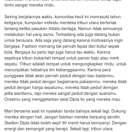
tentu sangat mereka rindu.
Seiring berjalannya waktu, komunitas kecil ini memasuki tahun
ketiganya, kumpulan individu merdeka tribun utara berteriak
lantang ketika pasukan tridatu berlaga, Namun tidak semuanya
melakukan hal yang sama. Terkadang ada juga datang bukan
untuk bersuara. Ada saja yang datang karena motivasinya ingin
bergaya. Fashion memang tak pernah lepas dari kultur sepak
bola. Bergaya itu perlu tapi juga harus tau waktu. Karena
sejatinya tribun bukanlah tempat untuk pamer baju atau merk
sepatu. Tribun adalah tempat untuk mengungkapkan rindu, untuk
menunjukkan hebatnya tim kebanggaanmu. Karena para
punggawa tidak akan pernah peduli dengan bau badanmu,
mereka tidak peduli dengan bagaimana pakaianmu, mereka tidak
peduli dengan harga sepatumu, mereka tidak peduli demgan
jelita wanitamu, tapi mereka sangat peduli dengan suaramu.
Orasimu yang menggetarkan seisi Dipta itu yang mereka mau.
Mari bersama saat ini nyalakan tanda bahaya sekali lagi. Dukung
mereka dengan hati. Jangan biarkan mereka berjuang sendiri.
Stadion Dipta tidak boleh sepi! 90 menit harus bernyanyi. Dengan
energi dan semangat yang berapi. Sekali lagi, tribun utara