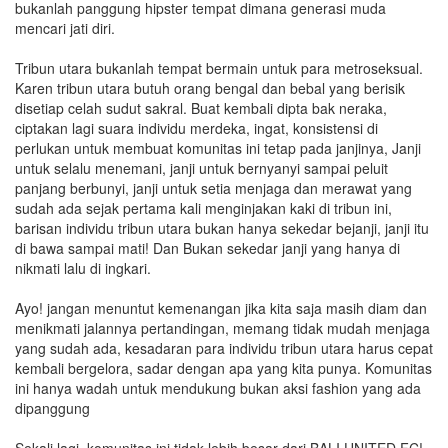
bukanlah panggung hipster tempat dimana generasi muda
mencari jati diri.
Tribun utara bukanlah tempat bermain untuk para metroseksual.
Karen tribun utara butuh orang bengal dan bebal yang berisik
disetiap celah sudut sakral. Buat kembali dipta bak neraka,
ciptakan lagi suara individu merdeka, ingat, konsistensi di
perlukan untuk membuat komunitas ini tetap pada janjinya, Janji
untuk selalu menemani, janji untuk bernyanyi sampai peluit
panjang berbunyi, janji untuk setia menjaga dan merawat yang
sudah ada sejak pertama kali menginjakan kaki di tribun ini,
barisan individu tribun utara bukan hanya sekedar bejanji, janji itu
di bawa sampai mati! Dan Bukan sekedar janji yang hanya di
nikmati lalu di ingkari.
Ayo! jangan menuntut kemenangan jika kita saja masih diam dan
menikmati jalannya pertandingan, memang tidak mudah menjaga
yang sudah ada, kesadaran para individu tribun utara harus cepat
kembali bergelora, sadar dengan apa yang kita punya. Komunitas
ini hanya wadah untuk mendukung bukan aksi fashion yang ada
dipanggung