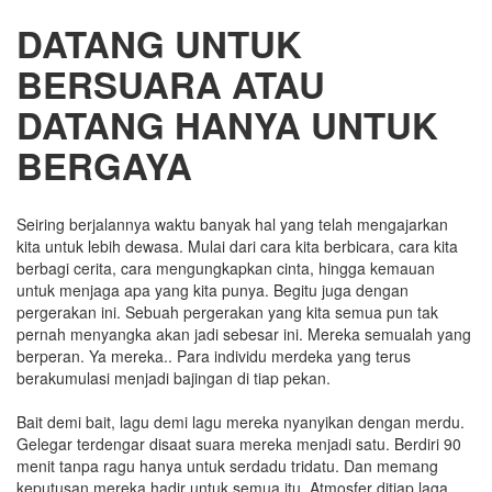
DATANG UNTUK
BERSUARA ATAU
DATANG HANYA UNTUK
BERGAYA
Seiring berjalannya waktu banyak hal yang telah mengajarkan
kita untuk lebih dewasa. Mulai dari cara kita berbicara, cara kita
berbagi cerita, cara mengungkapkan cinta, hingga kemauan
untuk menjaga apa yang kita punya. Begitu juga dengan
pergerakan ini. Sebuah pergerakan yang kita semua pun tak
pernah menyangka akan jadi sebesar ini. Mereka semualah yang
berperan. Ya mereka.. Para individu merdeka yang terus
berakumulasi menjadi bajingan di tiap pekan.
Bait demi bait, lagu demi lagu mereka nyanyikan dengan merdu.
Gelegar terdengar disaat suara mereka menjadi satu. Berdiri 90
menit tanpa ragu hanya untuk serdadu tridatu. Dan memang
keputusan mereka hadir untuk semua itu. Atmosfer ditiap laga,