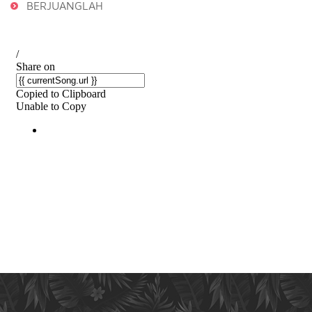
BERJUANGLAH