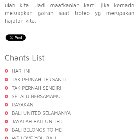
ulah kita. Jadi maafkanlah kami jika kemarin
meluapkan gairah saat trofeo yg merupakan
hajatan kita.
Chants List
HARI INI
TAK PERNAH TERGANTI
TAK PERNAH SENDIRI
SELALU BERSAMAMU
RAYAKAN
BALI UNITED SELAMANYA
JAYALAH BALI UNITED
BALI BELONGS TO ME
WE LOVE YOU BALI