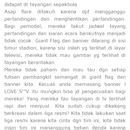
didapat dr tayangan sepakbola.
Asap flare ditakuti karena dpt mengganggu
pertandingan dan menghentikan pertandingan.
Bagi pemodal, mereka takut jadwal tayang
pertandingan dan siaran acara berikutnya menjadi
tidak cocok. Giant Flag dan banner dilarang di sisi
timur stadion, karena sisi inilah yg terlihat di layar
televisi, mereka tidak mau gambar yg terlihat di
tayangan berantakan.
Mereka tidak paham dan mau tau dgn setiap
tulisan pembangkit semangat di giant flag dan
banner kita. Kecuali anda memasang banner I
LOVE S**V itu mungkin bisa jd pengecualian bagi
mereka! Yang mereka tau tayangan di tv terlihat
rapi dan menjual. Kita sudah cukup dikekang
berkreasi dalam liga resmi! Kita tidak lakukan saat
liga resmi karena kita cinta dgn tim ini, kita tidak
ingin tim ini menanggung beban denda karena