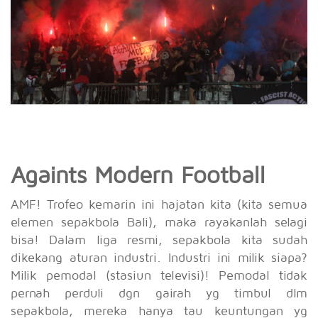
Againts Modern Football
AMF! Trofeo kemarin ini hajatan kita (kita semua
elemen sepakbola Bali), maka rayakanlah selagi
bisa! Dalam liga resmi, sepakbola kita sudah
dikekang aturan industri. Industri ini milik siapa?
Milik pemodal (stasiun televisi)! Pemodal tidak
pernah perduli dgn gairah yg timbul dlm
sepakbola, mereka hanya tau keuntungan yg